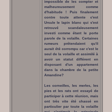
impossible de les compter et
malheureusement comme
d'habitude ! Puis finalement
contre toute attente c'est
Ursule le lapin blanc qui s'est
retrouvé scandaleusement
investi comme étant le porte
parole de la volaille. Certaines
rumeurs prétendaient qu'il
aurait été corrompu car c'est le
seul de la volaille et assimilé à
avoir un statut différent en
disposant d'un appartement
dans la chambre de la petite
Amandine?
Les corneilles, les merles, les
pies et les rats ont essayé de
participer à cette réunion, mais
ont très vite été chassé en
particulier par toute la volaille
qui s'estimait la principale