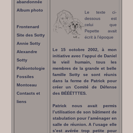
abandonnée
Album photo
Le texte ci-
dessous est
celui que
Frontenard
Pepette avait
Site des Sotty
écrit à l'époque
Annie Sotty
Le 15 octobre 2002, à mon
Alexandre
initiative avec l’appui de Daniel
Sotty
le vieil humain, tous les
Paléontologie
membres de la grande et belle
famille Sotty se sont réunis
Fossiles
dans la ferme de Patrick pour
Montceau
créer un Comité de Défense
Contacts et
des BÉÉÉTTTES.
liens
Patrick nous avait permis
l’utilisation de son bâtiment de
stabulation pour l’aménager en
salle de réunion. A l’usage elle
s’est avérée trop petite pour