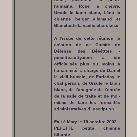
humaine, Rose la chèvre,
Ursule le lapin blanc, Léna la
chienne berger allemand et
Blanchette la vache charolaise.
A l’issue de cette réunion la
création de ce Comité de
Défense des Bééétttes -
pepette.sotty.com- a été
officialisée plus ou moins à
l’unanimité, à charge de Daniel
le vieil humain, de Farfaday le
chat persan, de Ursule le lapin
blanc, de l’araignée de l’entrée
de la salle de traite et de moi-
même de faire les formalités
administratives d’inscription.
Fait à Mary le 15 octobre 2002
PEPETTE petite chienne
bâtarde