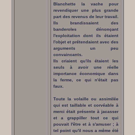
Blanchette la vache pour
revendiquer une plus grande
part des revenus de leur travail.
Ils brandissaient des
banderoles dénonçant
l'exploitation dont ils étaient
l'objet et prétendaient avec des
arguments un peu
convaincants.
Ils criaient qu'ils étaient les
seuls à avoir une réelle
importance économique dans
la ferme, ce qui n'était pas
faux.
Toute la volaille ou assimilée
qui est taillable et corvéable à
merci était présente à jacasser
et a grappiller tout ce qui
pouvait l'être et à s'amuser ; à
tel point qu'il nous a même été