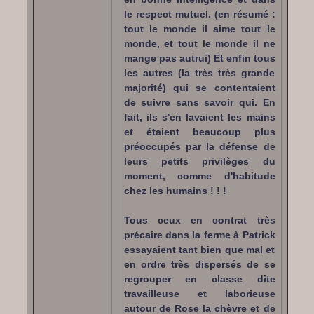
le respect mutuel. (en résumé :
tout le monde il aime tout le
monde, et tout le monde il ne
mange pas autrui) Et enfin tous
les autres (la très très grande
majorité) qui se contentaient
de suivre sans savoir qui. En
fait, ils s'en lavaient les mains
et étaient beaucoup plus
préoccupés par la défense de
leurs petits privilèges du
moment, comme d'habitude
chez les humains ! ! !
Tous ceux en contrat très
précaire dans la ferme à Patrick
essayaient tant bien que mal et
en ordre très dispersés de se
regrouper en classe dite
travailleuse et laborieuse
autour de Rose la chèvre et de