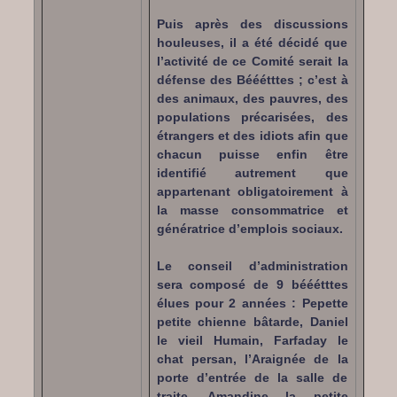
Puis après des discussions
houleuses, il a été décidé que
l’activité de ce Comité serait la
défense des Bééétttes ; c’est à
des animaux, des pauvres, des
populations précarisées, des
étrangers et des idiots afin que
chacun puisse enfin être
identifié autrement que
appartenant obligatoirement à
la masse consommatrice et
génératrice d’emplois sociaux.
Le conseil d’administration
sera composé de 9 bééétttes
élues pour 2 années : Pepette
petite chienne bâtarde, Daniel
le vieil Humain, Farfaday le
chat persan, l’Araignée de la
porte d’entrée de la salle de
traite, Amandine la petite