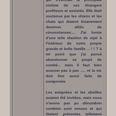
victime de ces étrangers
profiteurs et assistés. Elle était
soutenue par les chiens et les
chats qui étaient bizarrement
devenus alliés de
circonstances.... J'ai honte
d'une telle réaction de rejet à
l'intérieur de notre propre
grande et belle famille ... ! ! ? à
tel point que j'ai pensé
abandonner ce projet de
comité... mais il faut bien
avancer pas à pas ..... et la vie
doit être aussi faite de
compromis
Les araignées et les abeilles
avaient été invitées, mais nous
n'avons pas pu dénombrer
combien sont venues et qui
étaient présentes tellement