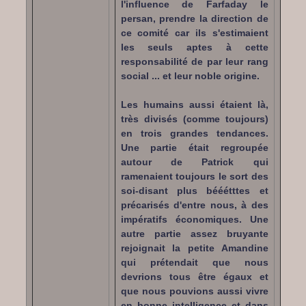
l'influence de Farfaday le
persan, prendre la direction de
ce comité car ils s'estimaient
les seuls aptes à cette
responsabilité de par leur rang
social ... et leur noble origine.
Les humains aussi étaient là,
très divisés (comme toujours)
en trois grandes tendances.
Une partie était regroupée
autour de Patrick qui
ramenaient toujours le sort des
soi-disant plus bééétttes et
précarisés d'entre nous, à des
impératifs économiques. Une
autre partie assez bruyante
rejoignait la petite Amandine
qui prétendait que nous
devrions tous être égaux et
que nous pouvions aussi vivre
en bonne intelligence et dans