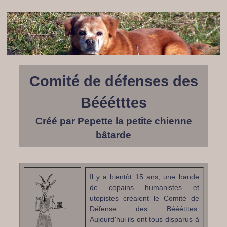
Comité de défenses des
Bééétttes
Créé par Pepette la petite chienne
bâtarde
Il y a bientôt 15 ans, une bande
de copains humanistes et
utopistes créaient le Comité de
Défense des Bééétttes.
Aujourd'hui ils ont tous disparus à