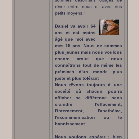
sommes désormais obligés de
rêver entre nous et avec nos
petits moyens !
Daniel va avoir 64
ans et est moins
âgé que moi avec
mes 15 ans. Nous ne sommes
plus jeunes mais nous voulons
encore croire que nous
connaîtrons tout de même les
prémices d'un monde plus
juste et plus tolérant
Nous rêvons toujours à une
société où chacun pourra
afficher sa différence sans
craindre l'effacement,
l'internement, l'anathème,
l'excommunication ou le
bannissement.
Nous voulons espérer ; bien