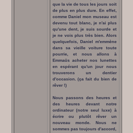
que la vie de tous les jours soit
de plus en plus dure. En effet,
comme Daniel mon museau est
devenu tout blanc, je n'ai plus
qu'une dent, je suis sourde et
je ne vois plus très bien. Alors
quelquefois, Daniel m'emmène
dans sa vieille voiture toute
pourrie, et nous allons à
Emmaüs acheter nos lunettes
en espérant qu'un jour nous
trouverons un dentier
d'occasion. (ça fait du bien de
rêver !)
Nous passons des heures et
des heures devant notre
ordinateur (notre seul luxe) à
écrire ou plutôt rêver un
nouveau monde. Nous ne
sommes pas toujours d'accord,