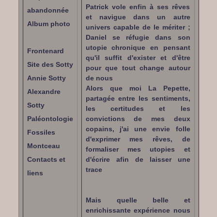
Patrick vole enfin à ses rêves
abandonnée
et navigue dans un autre
Album photo
univers capable de le mériter ;
Daniel se réfugie dans son
utopie chronique en pensant
Frontenard
qu'il suffit d'exister et d'être
Site des Sotty
pour que tout change autour
Annie Sotty
de nous
Alors que moi La Pepette,
Alexandre
partagée entre les sentiments,
Sotty
les certitudes et les
Paléontologie
convictions de mes deux
copains, j'ai une envie folle
Fossiles
d'exprimer mes rêves, de
Montceau
formaliser mes utopies et
Contacts et
d'écrire afin de laisser une
trace
liens
Mais quelle belle et
enrichissante expérience nous