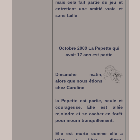
mais cela fait partie du jeu et
entretient une amitié vraie et
sans faille
Octobre 2009 La Pepette qui
avait 17 ans est partie
Dimanche matin,
alors que nous étions
chez Caroline
la Pepette est partie, seule et
courageuse. Elle est allée
rejoindre et se cacher en forêt
pour mourir tranquillement.
Elle est morte comme elle a